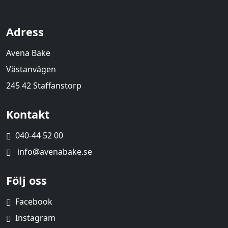
Adress
Avena Bake
Västanvägen
245 42 Staffanstorp
Kontakt
040-44 52 00
info@avenabake.se
Följ oss
Facebook
Instagram