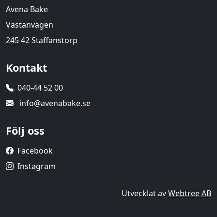
Avena Bake
Västanvägen
245 42 Staffanstorp
Kontakt
040-44 52 00
info@avenabake.se
Följ oss
Facebook
Instagram
Utvecklat av
Webtree AB