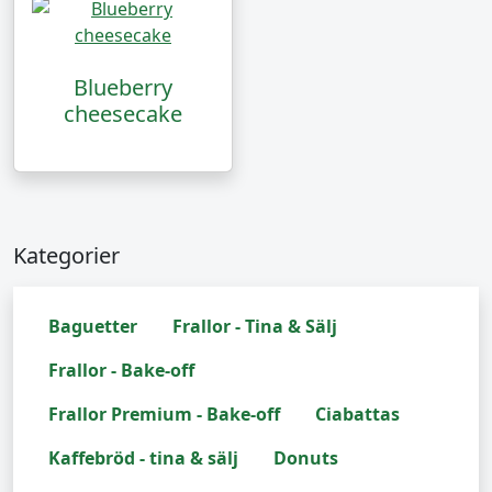
Blueberry
cheesecake
Kategorier
Baguetter
Frallor - Tina & Sälj
Frallor - Bake-off
Frallor Premium - Bake-off
Ciabattas
Kaffebröd - tina & sälj
Donuts