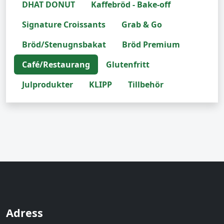
DHAT DONUT
Kaffebröd - Bake-off
Signature Croissants
Grab & Go
Bröd/Stenugnsbakat
Bröd Premium
Café/Restaurang
Glutenfritt
Julprodukter
KLIPP
Tillbehör
Adress