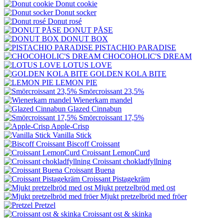
Donut cookie
Donut socker
Donut rosé
DONUT PÅSE
DONUT BOX
PISTACHIO PARADISE
CHOCOHOLIC'S DREAM
LOTUS LOVE
GOLDEN KOLA BITE
LEMON PIE
Smörcroissant 23,5%
Wienerkam mandel
Glazed Cinnabun
Smörcroissant 17,5%
Apple-Crisp
Vanilla Stick
Biscoff Croissant
Croissant LemonCurd
Croissant chokladfyllning
Croissant Buena
Croissant Pistagekräm
Mjukt pretzelbröd med ost
Mjukt pretzelbröd med fröer
Pretzel
Croissant ost & skinka