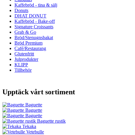
Kaffebröd - tina & sälj
Donuts
DHAT DONUT
Kaffebröd - Bake-off
Signature Croissants
Grab & Go
Bröd/Stenugnsbakat
Bröd Premium
Café/Restaurang
Glutenfritt
Julprodukter
KLIPP
Tillbehör
Upptäck vårt sortiment
Baguette
Baguette
Baguette
Baguette rustik
Tekaka
Vetebulle