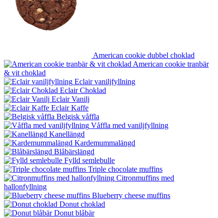
American cookie dubbel choklad
American cookie tranbär
& vit choklad
Eclair vaniljfyllning
Eclair Choklad
Eclair Vanilj
Eclair Kaffe
Belgisk våffla
Våffla med vaniljfyllning
Kanellängd
Kardemummalängd
Blåbärslängd
Fylld semlebulle
Triple chocolate muffins
Citronmuffins med
hallonfyllning
Blueberry cheese muffins
Donut choklad
Donut blåbär