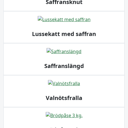
Saffransknut
Lussekatt med saffran
Saffranslängd
Valnötsfralla