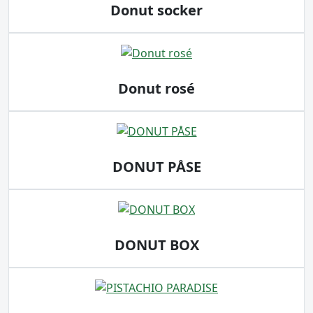
Donut socker
Donut rosé
DONUT PÅSE
DONUT BOX