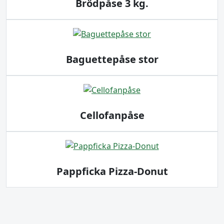
Brödpåse 3 kg.
Baguettepåse stor
Cellofanpåse
Pappficka Pizza-Donut