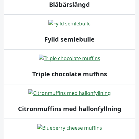
Blåbärslängd
Fylld semlebulle
Triple chocolate muffins
Citronmuffins med hallonfyllning