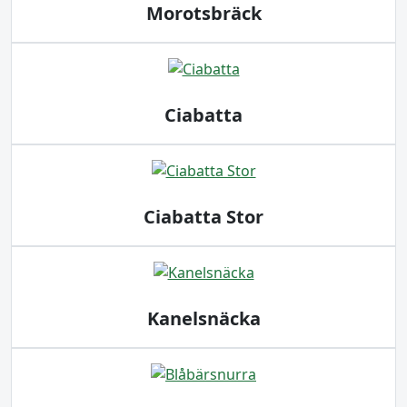
Morotsbräck
Ciabatta
Ciabatta Stor
Kanelsnäcka