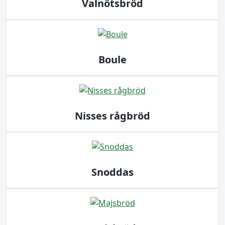
Valnötsbröd
Boule
Nisses rågbröd
Snoddas