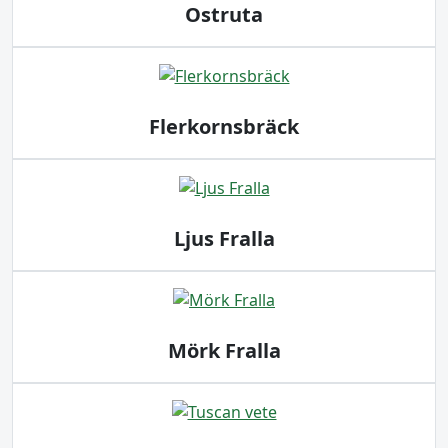
Ostruta
Flerkornsbräck
Ljus Fralla
Mörk Fralla