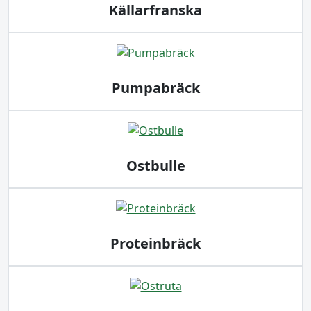
Källarfranska
Pumpabräck
Ostbulle
Proteinbräck