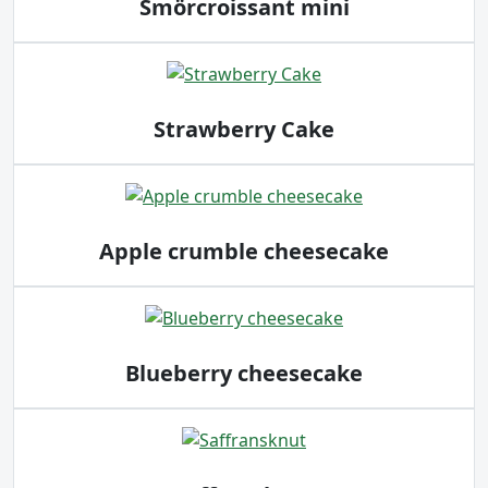
Smörcroissant mini
Strawberry Cake
Apple crumble cheesecake
Blueberry cheesecake