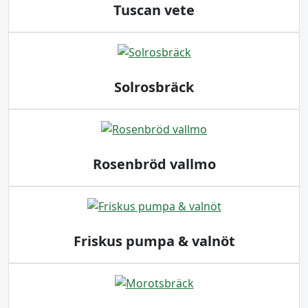
Tuscan vete
Solrosbräck
Rosenbröd vallmo
Friskus pumpa & valnöt