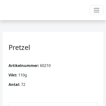
Pretzel
Artikelnummer:
60210
Vikt:
110g
Antal:
72