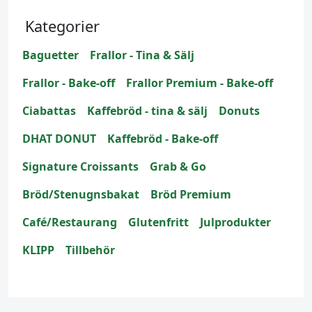
Kategorier
Baguetter
Frallor - Tina & Sälj
Frallor - Bake-off
Frallor Premium - Bake-off
Ciabattas
Kaffebröd - tina & sälj
Donuts
DHAT DONUT
Kaffebröd - Bake-off
Signature Croissants
Grab & Go
Bröd/Stenugnsbakat
Bröd Premium
Café/Restaurang
Glutenfritt
Julprodukter
KLIPP
Tillbehör