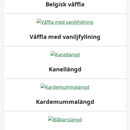
Belgisk våffla
Våffla med vaniljfyllning
Kanellängd
Kardemummalängd