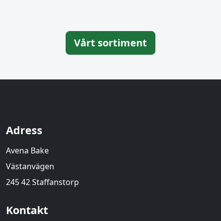
Vårt sortiment
Adress
Avena Bake
Västanvägen
245 42 Staffanstorp
Kontakt