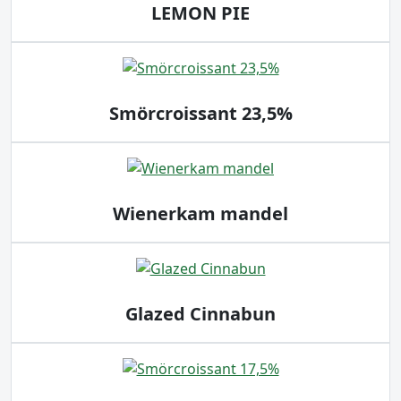
LEMON PIE
Smörcroissant 23,5%
Wienerkam mandel
Glazed Cinnabun