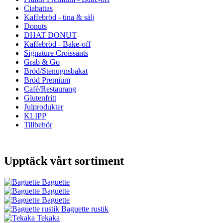
Ciabattas
Kaffebröd - tina & sälj
Donuts
DHAT DONUT
Kaffebröd - Bake-off
Signature Croissants
Grab & Go
Bröd/Stenugnsbakat
Bröd Premium
Café/Restaurang
Glutenfritt
Julprodukter
KLIPP
Tillbehör
Upptäck vårt sortiment
Baguette
Baguette
Baguette
Baguette rustik
Tekaka