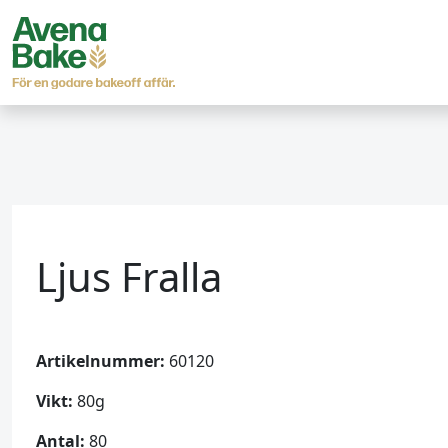
Ljus Fralla
Artikelnummer:
60120
Vikt:
80g
Antal:
80