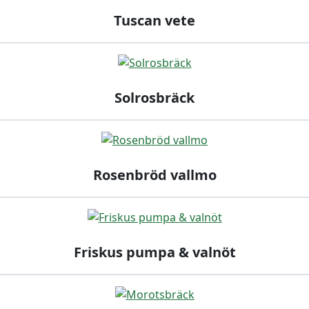
Tuscan vete
Solrosbräck
Rosenbröd vallmo
Friskus pumpa & valnöt