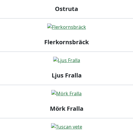
Ostruta
Flerkornsbräck
Ljus Fralla
Mörk Fralla