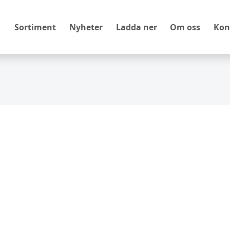
Sortiment
Nyheter
Ladda ner
Om oss
Kon