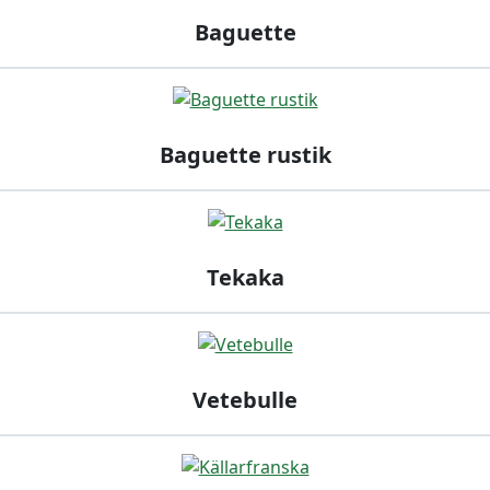
Baguette
Baguette rustik
Tekaka
Vetebulle