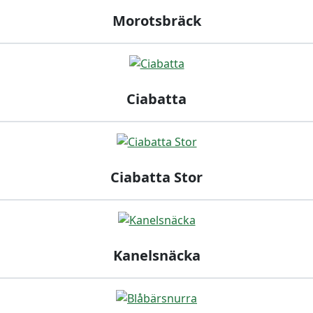
Morotsbräck
Ciabatta
Ciabatta Stor
Kanelsnäcka