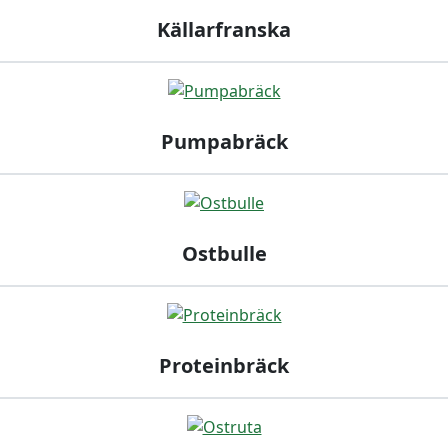
Källarfranska
Pumpabräck
Ostbulle
Proteinbräck