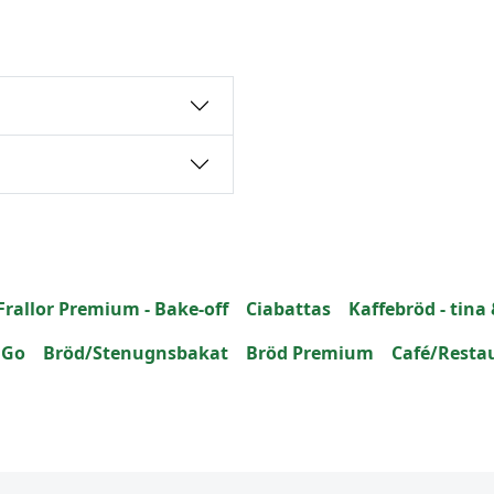
Frallor Premium - Bake-off
Ciabattas
Kaffebröd - tina 
 Go
Bröd/Stenugnsbakat
Bröd Premium
Café/Resta