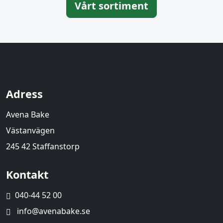
Vårt sortiment
Adress
Avena Bake
Västanvägen
245 42 Staffanstorp
Kontakt
040-44 52 00
info@avenabake.se