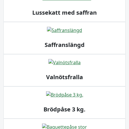
Lussekatt med saffran
Saffranslängd
Valnötsfralla
Brödpåse 3 kg.