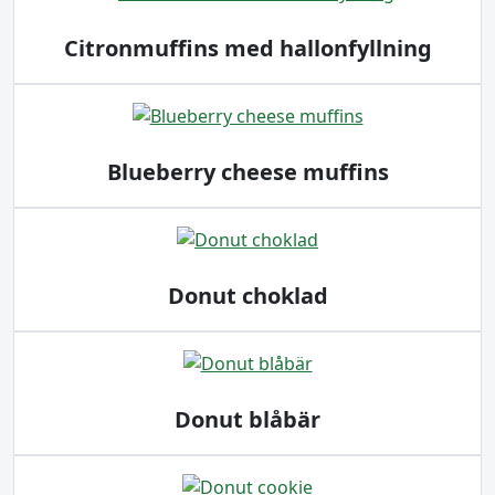
Citronmuffins med hallonfyllning
Blueberry cheese muffins
Donut choklad
Donut blåbär