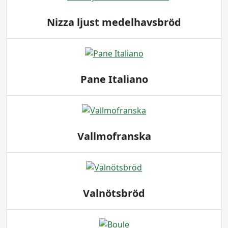
Nizza ljust medelhavsbröd
Pane Italiano
Vallmofranska
Valnötsbröd