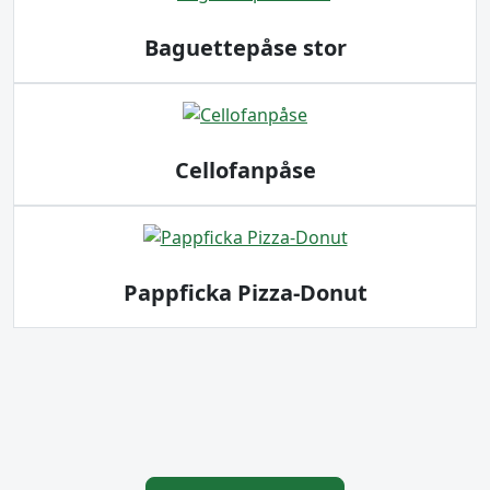
Baguettepåse stor
Cellofanpåse
Pappficka Pizza-Donut