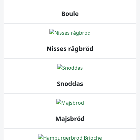
Boule
Nisses rågbröd
Snoddas
Majsbröd