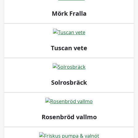
Mörk Fralla
Tuscan vete
Solrosbräck
Rosenbröd vallmo