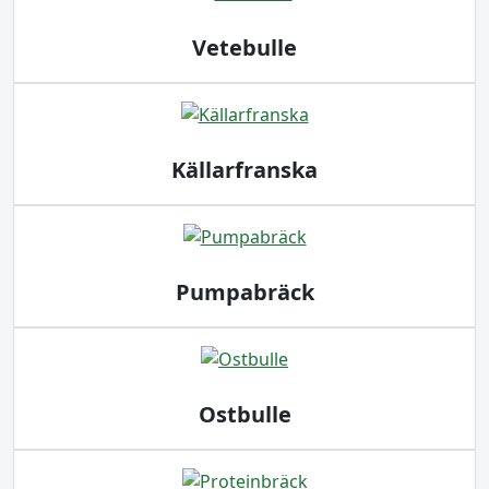
Vetebulle
Källarfranska
Pumpabräck
Ostbulle