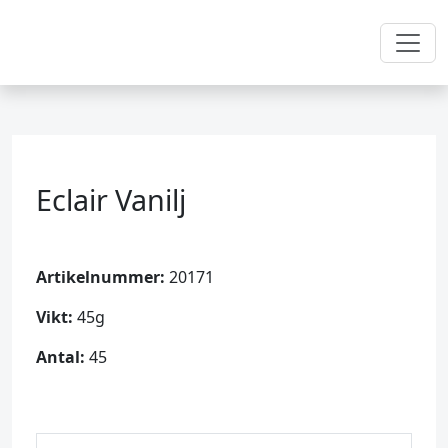
Eclair Vanilj
Artikelnummer:
20171
Vikt:
45g
Antal:
45