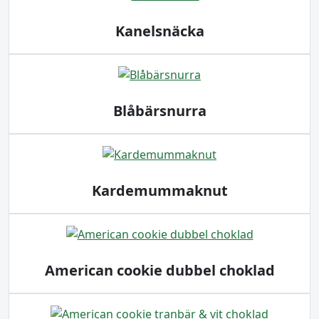
Kanelsnäcka
Blåbärsnurra
Kardemummaknut
American cookie dubbel choklad